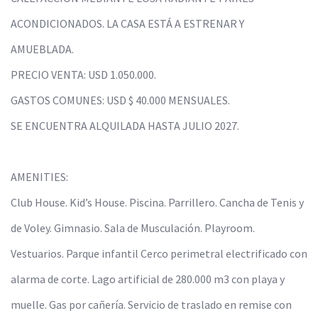
ACONDICIONADOS. LA CASA ESTÁ A ESTRENAR Y
AMUEBLADA.
PRECIO VENTA: USD 1.050.000.
GASTOS COMUNES: USD $ 40.000 MENSUALES.
SE ENCUENTRA ALQUILADA HASTA JULIO 2027.
AMENITIES:
Club House. Kid’s House. Piscina. Parrillero. Cancha de Tenis y
de Voley. Gimnasio. Sala de Musculación. Playroom.
Vestuarios. Parque infantil Cerco perimetral electrificado con
alarma de corte. Lago artificial de 280.000 m3 con playa y
muelle. Gas por cañería. Servicio de traslado en remise con