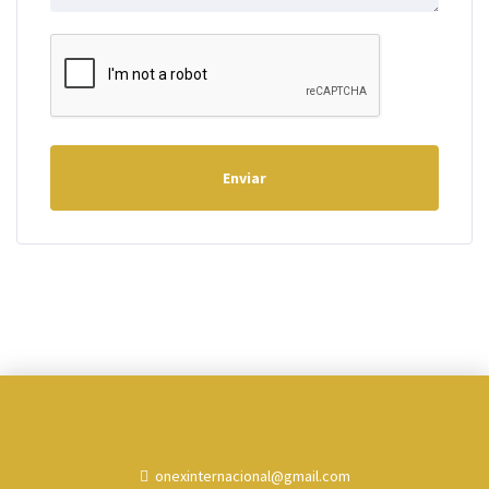
Enviar
onexinternacional@gmail.com