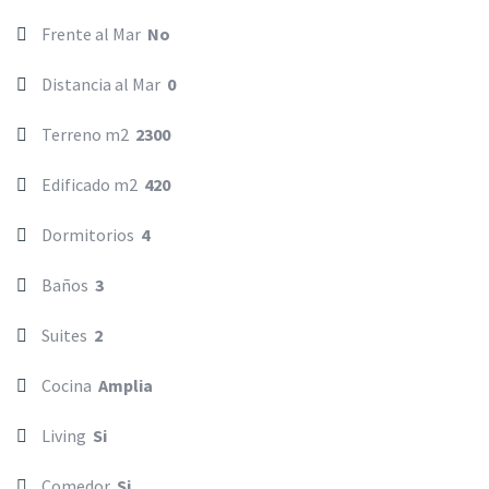
Frente al Mar
No
Distancia al Mar
0
Terreno m2
2300
Edificado m2
420
Dormitorios
4
Baños
3
Suites
2
Cocina
Amplia
Living
Si
Comedor
Si