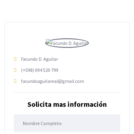
Facundo D. Aguilar
(+598) 094 520 799
facundoaguilareal@gmail.com
Solicita mas información